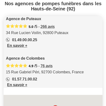
Nos agences de pompes funèbres dans les
Hauts-de-Seine (92)
Agence de Puteaux
/5 -
266
avis
5.0
34 Rue Lucien Voilin, 92800 Puteaux
01.49.00.00.25
En savoir +
Agence de Colombes
/5 -
76
avis
4.9
15 Rue Gabriel Péri, 92700 Colombes, France
01.57.71.00.02
En savoir +