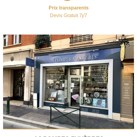
Prix transparents
Devis Gratuit 7j/7