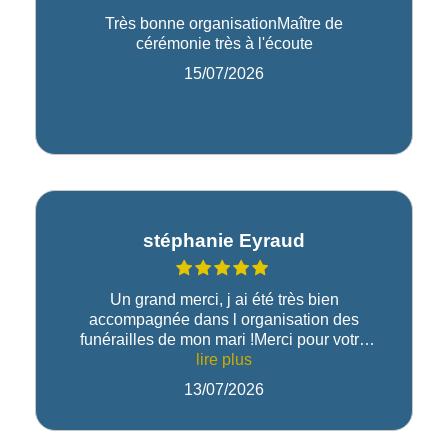
Très bonne organisationMaître de
cérémonie très à l'écoute
15/07/2026
stéphanie Eyraud
Un grand merci, j ai été très bien
accompagnée dans l organisation des
funérailles de mon mari !Merci pour votre
gentillesse et professionnalisme !Bien à
lire plus
vousStéphanie Eyraud
13/07/2026