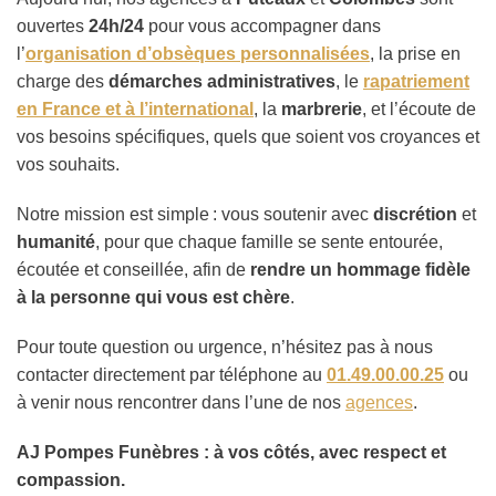
ouvertes
24h/24
pour vous accompagner dans
l’
organisation d’obsèques personnalisées
, la prise en
charge des
démarches administratives
, le
rapatriement
en France et à l’international
, la
marbrerie
, et l’écoute de
vos besoins spécifiques, quels que soient vos croyances et
vos souhaits.
Notre mission est simple : vous soutenir avec
discrétion
et
humanité
, pour que chaque famille se sente entourée,
écoutée et conseillée, afin de
rendre un hommage fidèle
à la personne qui vous est chère
.
Pour toute question ou urgence, n’hésitez pas à nous
contacter directement par téléphone au
01.49.00.00.25
ou
à venir nous rencontrer dans l’une de nos
agences
.
AJ Pompes Funèbres : à vos côtés, avec respect et
compassion.