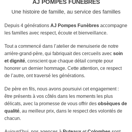
AJ POMPES FUNÈBRES
Une histoire de famille, au service des familles
Depuis 4 générations
AJ Pompes Funèbres
accompagne
les familles avec respect, écoute et bienveillance.
Tout a commencé dans l’atelier de menuiserie de notre
arrière-grand-père, qui fabriquait des cercueils avec
soin
et dignité
, conscient que chaque détail compte pour
honorer un dernier hommage. Cette attention, ce respect
de l’autre, ont traversé les générations.
De père en fils, nous avons poursuivi cet engagement :
être présents à vos côtés dans les moments les plus
délicats, avec la promesse de vous offrir des
obsèques de
qualité
, au meilleur prix, dans le respect des volontés de
chacun.
Aujourd’hui, nos agences à
Puteaux
et
Colombes
sont