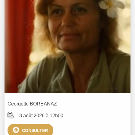
Georgette
BOREANAZ
13 août 2026 à 12h00
CONSULTER