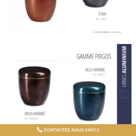
CONTACTEZ-NOUS 24H/7J