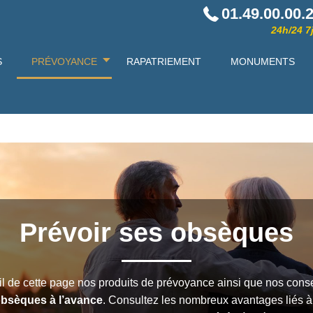
01.49.00.00.
24h/24 7j
S
PRÉVOYANCE
RAPATRIEMENT
MONUMENTS
Prévoir ses obsèques
il de cette page nos produits de prévoyance ainsi que nos conse
obsèques à l’avance
. Consultez les nombreux avantages liés à