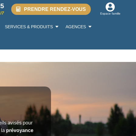
25
PRENDRE RENDEZ-VOUS
/7
Espace famille
SERVICES & PRODUITS
AGENCES
ils avisés pour
 la
prévoyance