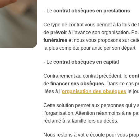
Le
contrat obsèques en prestations
Ce type de contrat vous permet à la fois de
de
prévoir
à l’avance son organisation. Po
funéraires
et nous vous proposons sur cette
la plus complète pour anticiper son départ.
Le
contrat obsèques en capital
Contrairement au contrat précédent, le
cont
de
financer ses obsèques
. Dans ce cas pr
liées à l’
organisation des obsèques
le jo
Cette solution permet aux personnes qui y 
l’organisation. Attention néanmoins à ne pas
réclamé à la famille lors du décès.
Nous restons à votre écoute pour vous prop