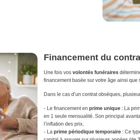
Financement du contr
Une fois vos
volontés funéraires
déterminé
financement basée sur votre âge ainsi que su
Dans le cas d’un contrat obsèques, plusieurs
Le financement en
prime unique
: La pri
en 1 seule mensualité. Son principal avanta
l’inflation des prix.
La
prime périodique temporaire
: Ce ty
capital à assurer sur plusieurs années (de 3