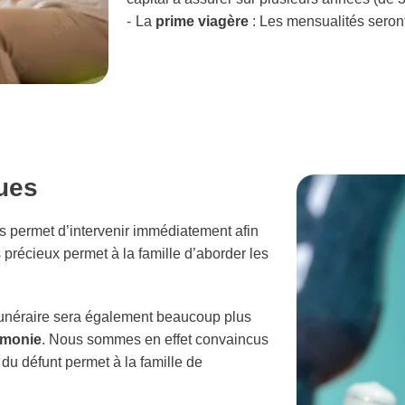
La
prime viagère
: Les mensualités seron
ues
 permet d’intervenir immédiatement afin
 précieux permet à la famille d’aborder les
r funéraire sera également beaucoup plus
émonie
. Nous sommes en effet convaincus
du défunt permet à la famille de