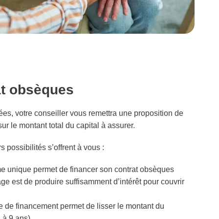
at obsèques
es, votre conseiller vous remettra une proposition de
r le montant total du capital à assurer.
 possibilités s’offrent à vous :
me unique permet de financer son contrat obsèques
ge est de produire suffisamment d’intérêt pour couvrir
pe de financement permet de lisser le montant du
 à 9 ans).