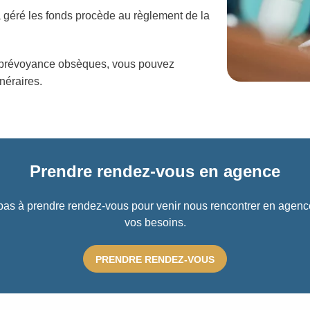
a géré les fonds procède au règlement de la
de prévoyance obsèques, vous pouvez
néraires.
Prendre rendez-vous en agence
as à prendre rendez-vous pour venir nous rencontrer en agenc
vos besoins.
PRENDRE RENDEZ-VOUS