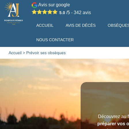
Avis sur google
/5 -
342
avis
5.0
ACCUEIL
AVIS DE DÉCÈS
OBSÈQUE
NOUS CONTACTER
Accueil
>
Prévoir ses obsèques
Découvrez au f
préparer vos 