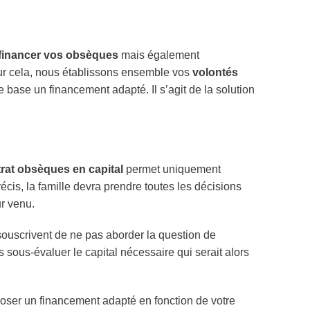
financer vos obsèques
mais également
ur cela, nous établissons ensemble vos
volontés
 base un financement adapté. Il s’agit de la solution
rat obsèques en capital
permet uniquement
écis, la famille devra prendre toutes les décisions
ur venu.
souscrivent de ne pas aborder la question de
 sous-évaluer le capital nécessaire qui serait alors
oser un financement adapté en fonction de votre