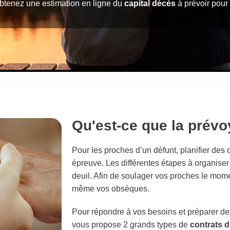
btenez une estimation en ligne du
capital décès
à prévoir pour 
Qu'est-ce que la prév
Pour les proches d’un défunt, planifier de
épreuve. Les différentes étapes à organiser 
deuil. Afin de soulager vos proches le momen
même vos obsèques.
Pour répondre à vos besoins et préparer d
vous propose 2 grands types de
contrats 