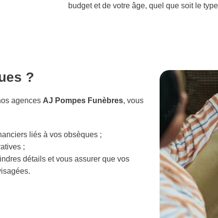
budget et de votre âge, quel que soit le type
ues ?
 nos agences
AJ Pompes Funèbres
, vous
nanciers liés à vos obsèques ;
tives ;
ndres détails et vous assurer que vos
visagées.