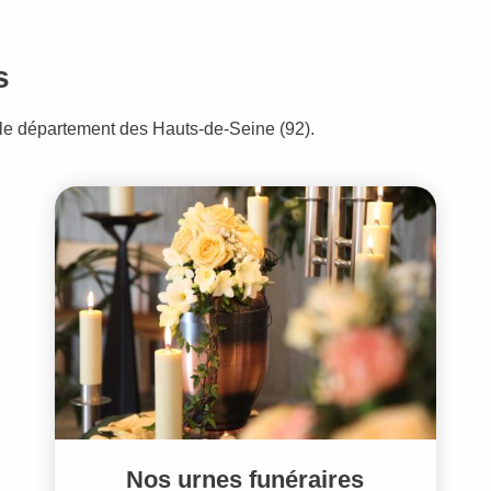
s
le département des Hauts-de-Seine (92).
Nos urnes funéraires