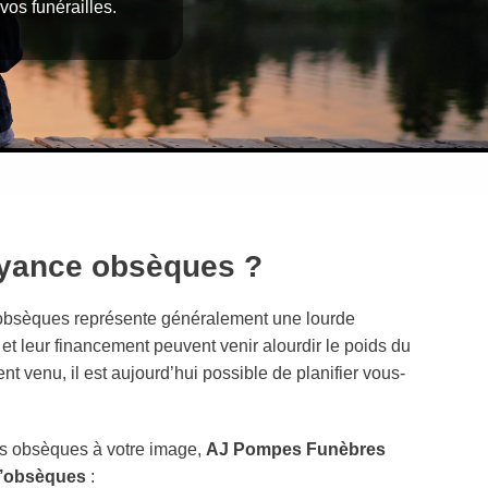
vos funérailles.
oyance obsèques ?
s obsèques représente généralement une lourde
et leur financement peuvent venir alourdir le poids du
t venu, il est aujourd’hui possible de planifier vous-
es obsèques à votre image,
AJ Pompes Funèbres
d’obsèques
: