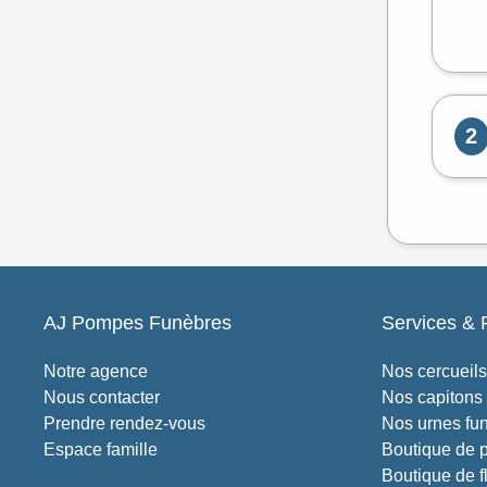
2
AJ Pompes Funèbres
Services & 
Notre agence
Nos cercueils
Nous contacter
Nos capitons
Prendre rendez-vous
Nos urnes fun
Espace famille
Boutique de 
Boutique de f