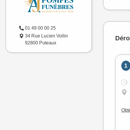
01 49 00 00 25
34 Rue Lucien Voilin
Déro
92800 Puteaux
1
Obte