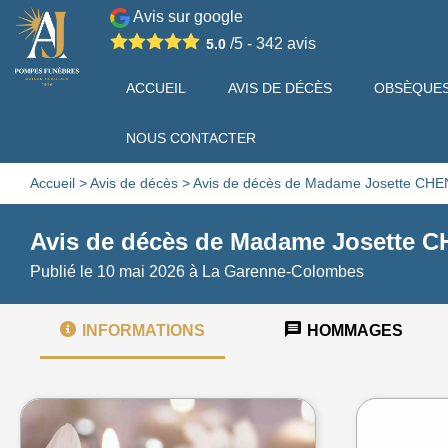
Avis sur google
/5 -
342
avis
5.0
ACCUEIL
AVIS DE DÉCÈS
OBSÈQUE
NOUS CONTACTER
Accueil
>
Avis de décès
>
Avis de décès de Madame Josette CH
Avis de décès de Madame Josette 
Publié le 10 mai 2026 à La Garenne-Colombes
INFORMATIONS
HOMMAGES