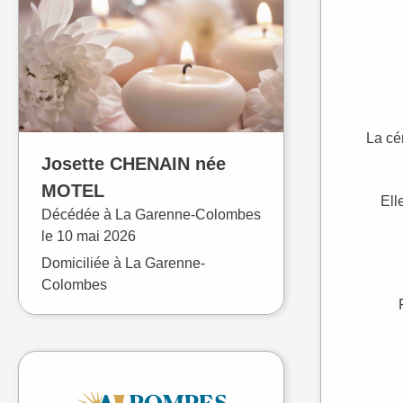
La cé
Josette
CHENAIN
née
MOTEL
Ell
Décédée à
La Garenne-Colombes
le
10 mai 2026
Domiciliée à La Garenne-
Colombes