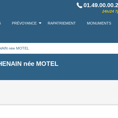
01.49.00.00.
24h/24 7j
S
PRÉVOYANCE
RAPATRIEMENT
MONUMENTS
ENAIN née MOTEL
CHENAIN née MOTEL