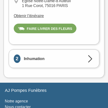
−
Église Notre-Dame-d'Auteuil
1 Rue Corot, 75016 PARIS
Obtenir l'itinéraire
FAIRE LIVRER DES FLEURS
Leaflet
|
©
OpenStreetMap
2
Inhumation
AJ Pompes Funèbres
Notre agence
Nous contacter