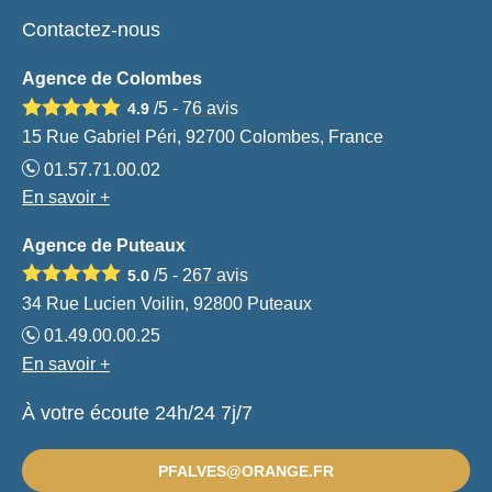
Contactez-nous
Agence de Colombes
/5 -
76
avis
4.9
15 Rue Gabriel Péri, 92700 Colombes, France
01.57.71.00.02
En savoir +
Agence de Puteaux
/5 -
267
avis
5.0
34 Rue Lucien Voilin, 92800 Puteaux
01.49.00.00.25
En savoir +
À votre écoute 24h/24 7j/7
PFALVES@ORANGE.FR