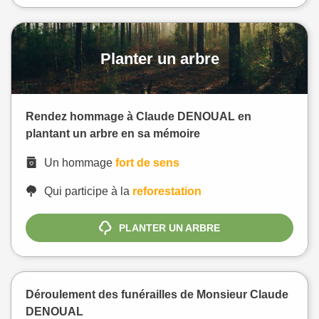
Planter un arbre
Rendez hommage à Claude DENOUAL en
plantant un arbre en sa mémoire
Un hommage
fort de sens
Qui participe à la
reforestation
PLANTER UN ARBRE
Déroulement des funérailles de Monsieur Claude
DENOUAL