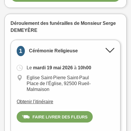
Déroulement des funérailles de Monsieur Serge
DEMEYÈRE
1
Cérémonie Religieuse
Le
mardi 19 mai 2026
à
10h00
+
Eglise Saint-Pierre Saint-Paul
−
Place de l'Église, 92500 Rueil-
Malmaison
Obtenir l'itinéraire
FAIRE LIVRER DES FLEURS
Leaflet
|
©
OpenStreetMap