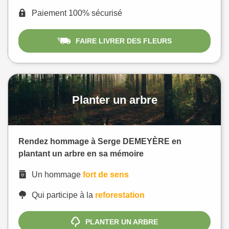
Paiement 100% sécurisé
FAIRE LIVRER DES FLEURS
Planter un arbre
Rendez hommage à Serge DEMEYÈRE en
plantant un arbre en sa mémoire
Un hommage
fort de sens
Qui participe à la
reforestation
PLANTER UN ARBRE