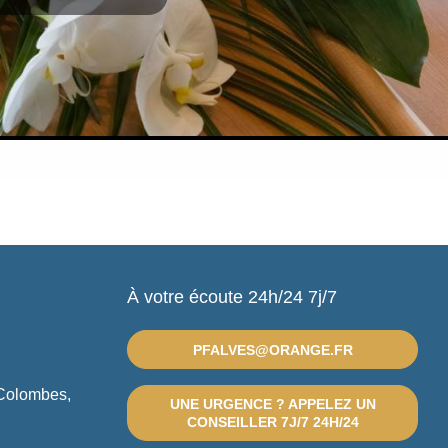
À votre écoute 24h/24 7j/7
PFALVES@ORANGE.FR
 Colombes,
UNE URGENCE ? APPELEZ UN
CONSEILLER 7J/7 24H/24