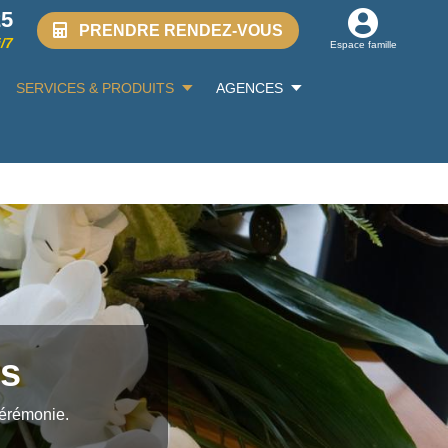
25
PRENDRE RENDEZ-VOUS
/7
Espace famille
SERVICES & PRODUITS
AGENCES
es
cérémonie.