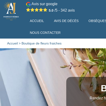
Avis sur google
/5 -
342
avis
5.0
ACCUEIL
AVIS DE DÉCÈS
OBSÈQUE
NOUS CONTACTER
Accueil
>
Boutique de fleurs fraiches
B
Rendez ho