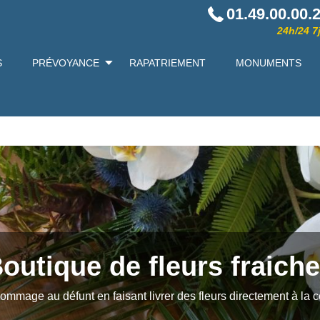
01.49.00.00.
24h/24 7j
S
PRÉVOYANCE
RAPATRIEMENT
MONUMENTS
outique de fleurs fraich
mmage au défunt en faisant livrer des fleurs directement à la 