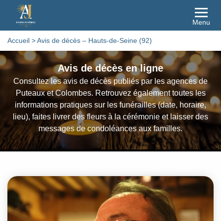
Menu
Accueil
>
Avis de décès – Hauts-de-Seine (92)
Avis de décès en ligne
Consultez les avis de décès publiés par les agences de
Puteaux et Colombes. Retrouvez également toutes les
informations pratiques sur les funérailles (date, horaire,
lieu), faites livrer des fleurs à la cérémonie et laisser des
messages de condoléances aux familles.