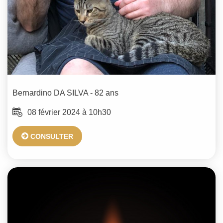
Bernardino
DA SILVA
- 82 ans
08 février 2024 à 10h30
CONSULTER