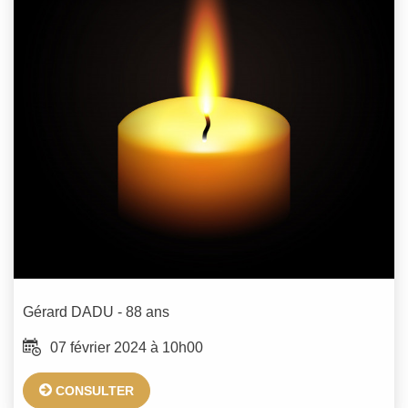
Gérard
DADU
- 88 ans
07 février 2024 à 10h00
CONSULTER