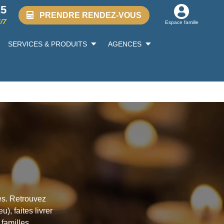
25
PRENDRE RENDEZ-VOUS
/7
Espace famille
SERVICES & PRODUITS
AGENCES
es. Retrouvez
u), faites livrer
familles.