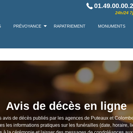
01.49.00.00.
24h/24 7j
S
PRÉVOYANCE
RAPATRIEMENT
MONUMENTS
Avis de décès en ligne
s avis de décès publiés par les agences de Puteaux et Colomb
 les informations pratiques sur les funérailles (date, horaire, lie
rs à la cérémonie et laisser des messages de condoléances aux 