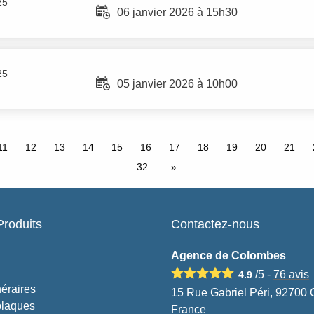
25
06 janvier 2026 à 15h30
25
05 janvier 2026 à 10h00
11
12
13
14
15
16
17
18
19
20
21
32
Produits
Contactez-nous
Agence de Colombes
/5 -
76
avis
4.9
éraires
15 Rue Gabriel Péri, 92700
plaques
France